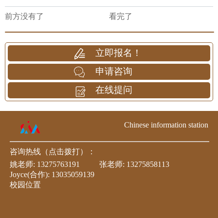
前方没有了
看完了
立即报名！
申请咨询
在线提问
Chinese information station
咨询热线（点击拨打）：
姚老师:
13275763191
张老师:
13275858113
Joyce(合作):
13035059139
校园位置