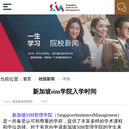
院校新闻
当前位置：
首页
校园新闻
详情
新加坡sim学院入学时间
Time:
Source:
新加坡管理学院
新加坡SIM管理学院
（SingaporeInstituteofManagement）
是一所备受认可和尊重的学府，提供了丰富多样的学术课程
和学位选择。对于有意向申请新加坡SIM管理学院的学生来