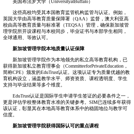
美国布法罗大学（UniversityatBuffalo）
这些高校均受其本国教育监管机构监管与认证。例如，
英国大学由高等教育质量保障署（QAA）监督，澳大利亚高
校由高等教育质量与标准署（TEQSA）管理，确保新加坡管
理学院所开设课程与本校同步，毕业证书与本部学生相同，
全球通用、等效认可。
新加坡管理学院本地质量认证保障
新加坡管理学院作为本地领先的私立高等教育机构，已
获得新加坡私立教育理事会（CommitteeforPrivateEducation，
简称CPE）颁发的EduTrust认证。这项认证专为质量优越的教
育机构设立，涵盖教学水平、师资资质、课程透明度、学生
支持与毕业结果等多个维度。
EduTrust认证是国际学生申请学生签证的必要条件之一，
更是评估学校整体教育水准的关键参考。SIM已连续多年获得
该认证，彰显其在本地高等教育体系中的稳固地位与教学可
信度。
新加坡管理学院获得国际认可的重点课程