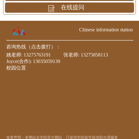
在线提问
Chinese information station
咨询热线（点击拨打）：
姚老师:
13275763191
张老师:
13275858113
Joyce(合作):
13035059139
校园位置
免责声明：本网站非学院官方网站，只提供学院留学咨询和办理服务