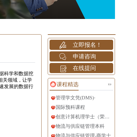
立即报名！
申请咨询
在线提问
据科学和数据挖
相关领域，让学
课程精选
更多
速发展的数据行
管理学文凭(DMS)·
国际预科课程
创意计算机理学士（荣誉学位）
物流与供应链管理本科
物流与供应链管理-商学士