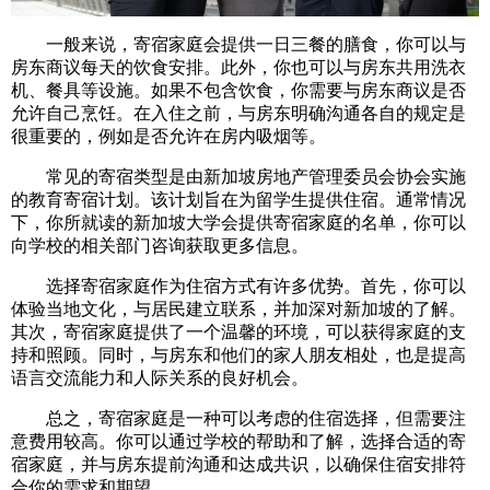
一般来说，寄宿家庭会提供一日三餐的膳食，你可以与
房东商议每天的饮食安排。此外，你也可以与房东共用洗衣
机、餐具等设施。如果不包含饮食，你需要与房东商议是否
允许自己烹饪。在入住之前，与房东明确沟通各自的规定是
很重要的，例如是否允许在房内吸烟等。
常见的寄宿类型是由新加坡房地产管理委员会协会实施
的教育寄宿计划。该计划旨在为留学生提供住宿。通常情况
下，你所就读的新加坡大学会提供寄宿家庭的名单，你可以
向学校的相关部门咨询获取更多信息。
选择寄宿家庭作为住宿方式有许多优势。首先，你可以
体验当地文化，与居民建立联系，并加深对新加坡的了解。
其次，寄宿家庭提供了一个温馨的环境，可以获得家庭的支
持和照顾。同时，与房东和他们的家人朋友相处，也是提高
语言交流能力和人际关系的良好机会。
总之，寄宿家庭是一种可以考虑的住宿选择，但需要注
意费用较高。你可以通过学校的帮助和了解，选择合适的寄
宿家庭，并与房东提前沟通和达成共识，以确保住宿安排符
合你的需求和期望。