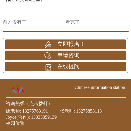
前方没有了
看完了
立即报名！
申请咨询
在线提问
Chinese information station
咨询热线（点击拨打）：
姚老师:
13275763191
张老师:
13275858113
Joyce(合作):
13035059139
校园位置